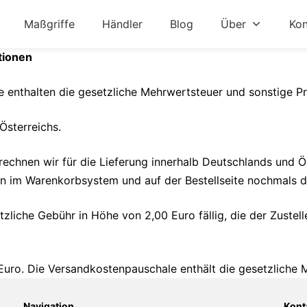
Maßgriffe
Händler
Blog
Über
Kon
tionen
 enthalten die gesetzliche Mehrwertsteuer und sonstige Pr
Österreichs.
echnen wir für die Lieferung innerhalb Deutschlands und Ö
n im Warenkorbsystem und auf der Bestellseite nochmals deu
liche Gebühr in Höhe von 2,00 Euro fällig, die der Zustell
uro. Die Versandkostenpauschale enthält die gesetzliche 
Navigation
Kont