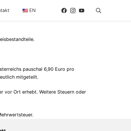
Facebook
Instagram
Youtube
Suche
takt
EN
eisbestandteile.
sterreichs pauschal 6,90 Euro pro
tlich mitgeteilt.
er vor Ort erhebt. Weitere Steuern oder
Mehrwertsteuer.
akt