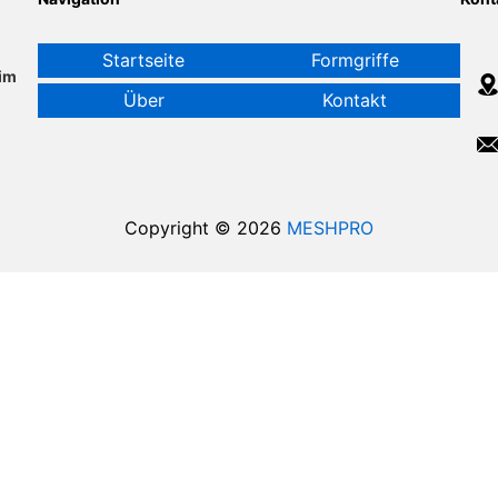
Startseite
Formgriffe
im
Über
Kontakt
Copyright © 2026
MESHPRO