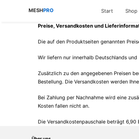
Zum
MESH
PRO
Start
Shop
Inhalt
springen
Preise, Versandkosten und Lieferinforma
Die auf den Produktseiten genannten Preise
Wir liefern nur innerhalb Deutschlands und 
Zusätzlich zu den angegebenen Preisen ber
Bestellung. Die Versandkosten werden Ihne
Bei Zahlung per Nachnahme wird eine zusätz
Kosten fallen nicht an.
Die Versandkostenpauschale beträgt 6,90 E
Über uns