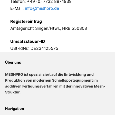
Telefon: +49 (0) 7732 8974939
E-Mail:
info@meshpro.de
Registereintrag
Amtsgericht Singen/Htwl., HRB 550308
Umsatzsteuer-ID
USt-IdNr.: DE234125575
Über uns
MESHPRO ist spezialisiert auf die Entwicklung und
Produktion von modernen Schießsportequipment im
additiven Fertigungsverfahren mit der innovativen Mesh-
Struktur.
Navigation